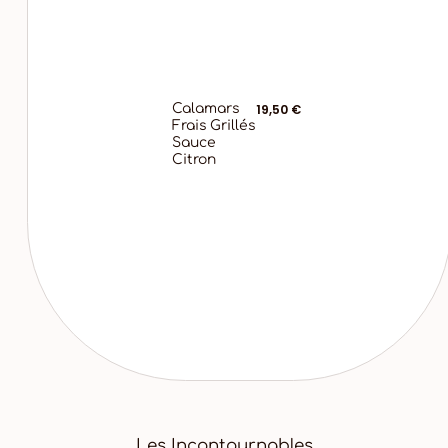
Calamars
19,50 €
Frais Grillés
Sauce
Citron
Les Incontournables