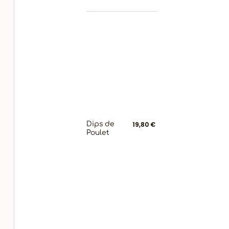
Dips de
19,80 €
Poulet