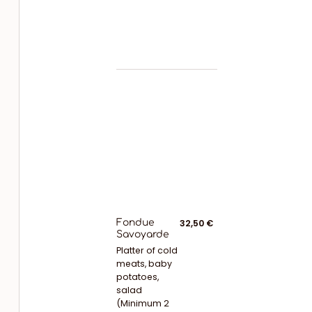
Fondue
32,50 €
Savoyarde
Platter of cold
meats, baby
potatoes,
salad
(Minimum 2