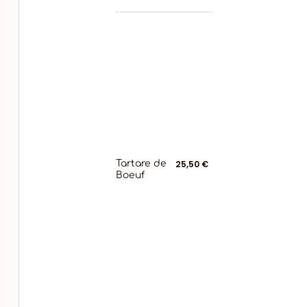
Tartare de
25,50 €
Boeuf