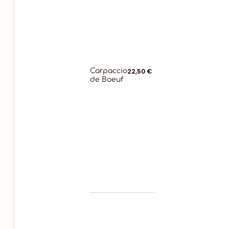
Carpaccio
22,50 €
de Boeuf