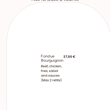
Fondue
27,50 €
Bourguignon
Beef, chicken,
fries, salad
and sauces
(Max 2 refills)