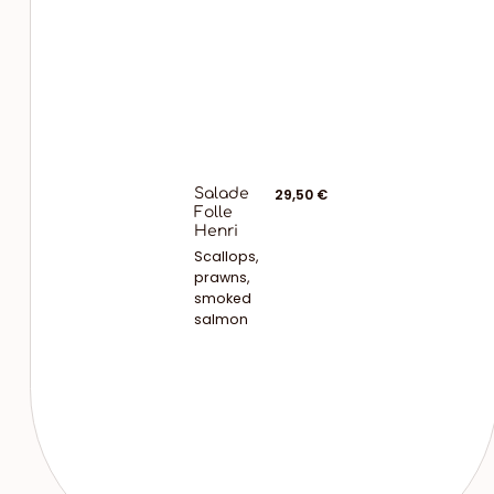
Salade
29,50 €
Folle
Henri
Scallops,
prawns,
smoked
salmon