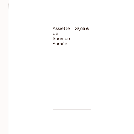
Assiette
22,00 €
de
Saumon
Fumée