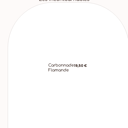
Carbonnade
19,50 €
Flamande