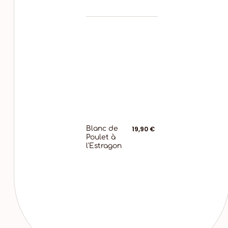
Blanc de
19,90 €
Poulet à
l'Estragon