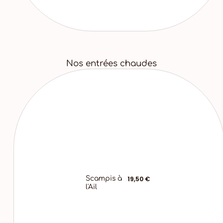
Nos entrées chaudes
Scampis à
19,50 €
l'Ail