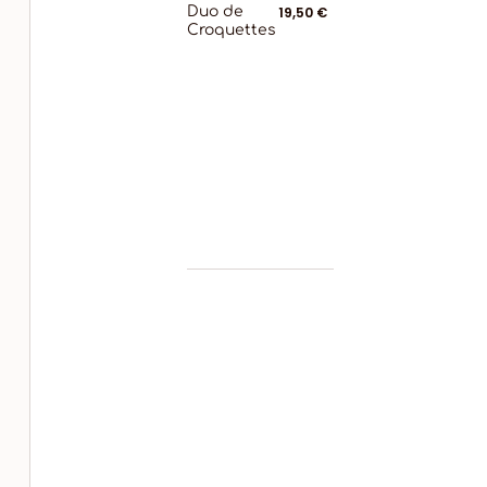
Duo de
19,50 €
Croquettes