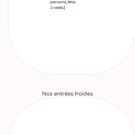
persons, Max
2 refills)
Nos entrées froides