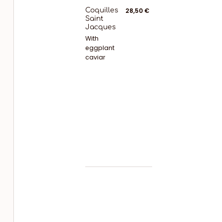
Coquilles
28,50 €
Saint
Jacques
With
eggplant
caviar