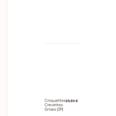
Croquettes
20,90 €
Crevettes
Grises (2P)