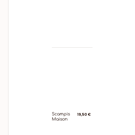
Scampis
19,50 €
Maison