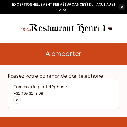
EXCEPTIONNELLEMENT FERMÉ (VACANCES)
DU 1 AOÛT AU 31
AOÛT
À emporter
Passez votre commande par téléphone
Commande par téléphone
+32 495 32 13 08